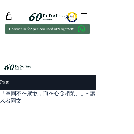
Contact us for personalized arrangement
Post
「團圓不在聚散，而在心念相繫。」- 護
老者阿文