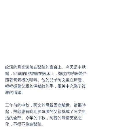
皎潔的月光灑落在醫院的窗台上。今天是中秋
節，84歲的阿智躺在病床上，微弱的呼吸聲伴
隨著氧氣機的嗡鳴。他的兒子阿文坐在床邊，
輕輕握著父親佈滿皺紋的手，眼神中充滿了複
雜的情緒。
三年前的中秋，阿文的母親因病離世。從那時
起，照顧患有晚期肺氣腫的父親就成了阿文生
活的全部。今年的中秋，阿智的病情突然惡
化，不得不住進醫院。