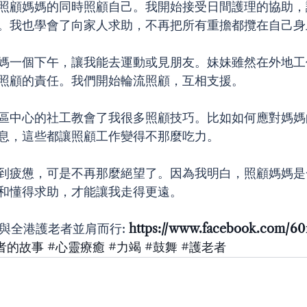
照顧媽媽的同時照顧自己。我開始接受日間護理的協助，
。我也學會了向家人求助，不再把所有重擔都攬在自己身
媽一個下午，讓我能去運動或見朋友。妹妹雖然在外地工
照顧的責任。我們開始輪流照顧，互相支援。
區中心的社工教會了我很多照顧技巧。比如如何應對媽媽
息，這些都讓照顧工作變得不那麼吃力。
到疲憊，可是不再那麼絕望了。因為我明白，照顧媽媽是
和懂得求助，才能讓我走得更遠。
fine與全港護老者並肩而行: 
https://www.facebook.com/60
者的故事
#心靈療癒
#力竭
#鼓舞
#護老者