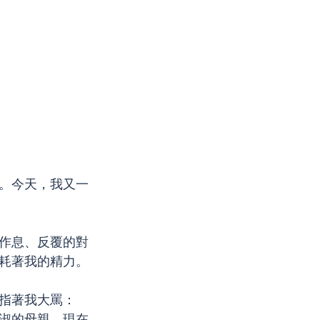
。今天，我又一
作息、反覆的對
耗著我的精力。
指著我大罵：
淑的母親，現在