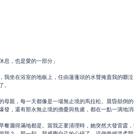
休息，也是愛的一部分」
，我坐在浴室的地板上，任由蓮蓬頭的水聲掩蓋我的啜泣
了。
的母親，每一天都像是一場無止境的馬拉松。晨昏顛倒的
爆發，還有那永無止境的擔憂與焦慮，都在一點一滴地消
早餐灑得滿地都是。當我正要清理時，她突然大發雷霆，
管我？」那一刻，我感覺自己的心碎了。這個曾經溫柔賢