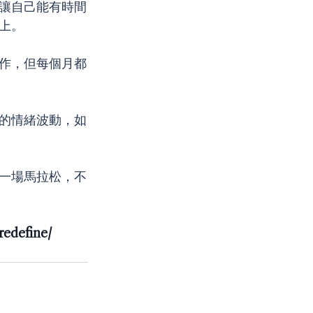
讓自己能有時間
上。
作，但每個月都
的情緒波動，如
一場馬拉松，不
redefine/