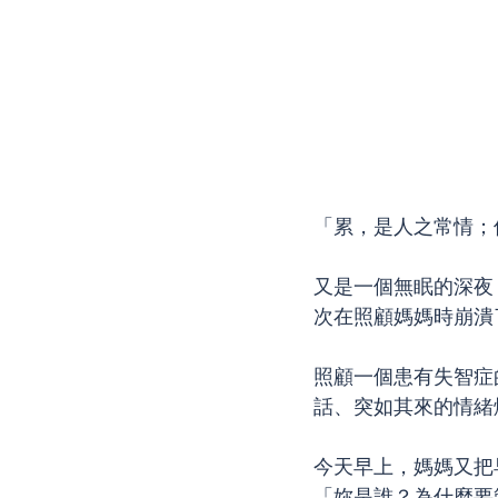
「累，是人之常情；
又是一個無眠的深夜
次在照顧媽媽時崩潰
照顧一個患有失智症
話、突如其來的情緒
今天早上，媽媽又把
「妳是誰？為什麼要