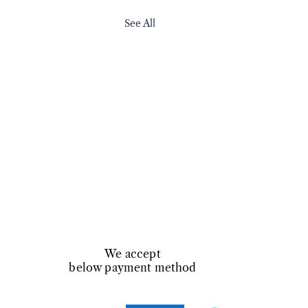
See All
We accept
below payment method