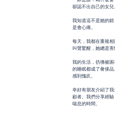
卻認不出自己的女兒
我知道這不是她的錯
是會心痛。
每天，我都在重複相
叫聲驚醒，她總是害
我的生活，彷彿被困
的睡眠都成了奢侈品
感到愧疚。
幸好有朋友介紹了我
顧者。我們分享經驗
喘息的時間。