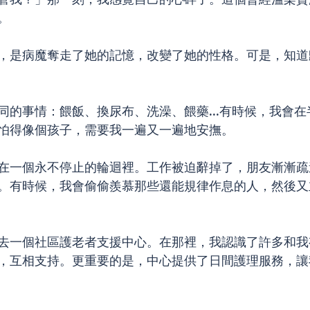
。
，是病魔奪走了她的記憶，改變了她的性格。可是，知道
同的事情：餵飯、換尿布、洗澡、餵藥...有時候，我會
怕得像個孩子，需要我一遍又一遍地安撫。
在一個永不停止的輪迴裡。工作被迫辭掉了，朋友漸漸疏
。有時候，我會偷偷羨慕那些還能規律作息的人，然後又
去一個社區護老者支援中心。在那裡，我認識了許多和我
，互相支持。更重要的是，中心提供了日間護理服務，讓