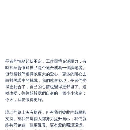
長者的情緒起伏不定，工作環境充滿壓力，有
時甚至會懷疑自己是否適合成為一個護老者
。
但每當我們選擇以更大的愛心、更多的耐心去
面對照護中的挑戰，我們就會發現，長者們變
得更配合了，自己的心情也變得更舒坦了。這
種改變，往往始於我們自身的一個小小決定：
今天，我要做得更好
。
護老的路上沒有捷徑，但有我們彼此的鼓勵和
支持。當我們每個人都努力提升自己，我們就
能共同創造一個更溫暖、更有愛的照護環境。