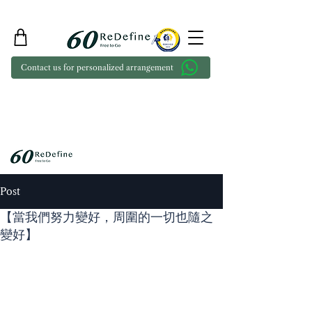
Contact us for personalized arrangement
Post
【當我們努力變好，周圍的一切也隨之
變好】