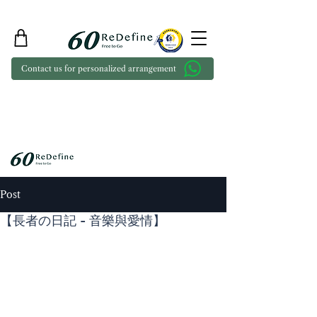
Contact us for personalized arrangement
Post
【長者の日記 - 音樂與愛情】