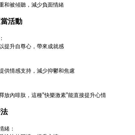
重和被傾聽，減少負面情緒
適當活動
：
以提升自尊心，帶來成就感
提供情感支持，減少抑鬱和焦慮
釋放內啡肽，這種"快樂激素"能直接提升心情
療法
情緒：