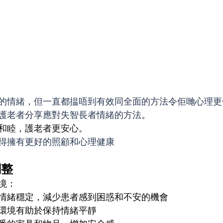
的情緒，但一直都揾唔到有效同全面的方法令佢哋心理更
護老者分享應對失智長者情緒的方法
。
和睦，護老者更安心。
得擁有更好的照顧和心理健康
調整
境：
情緒穩定，減少患者感到困惑和不安的機會
環境有助於保持情緒平靜