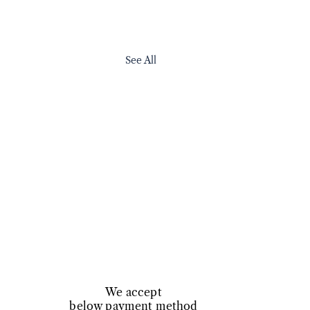
See All
We accept
below payment method