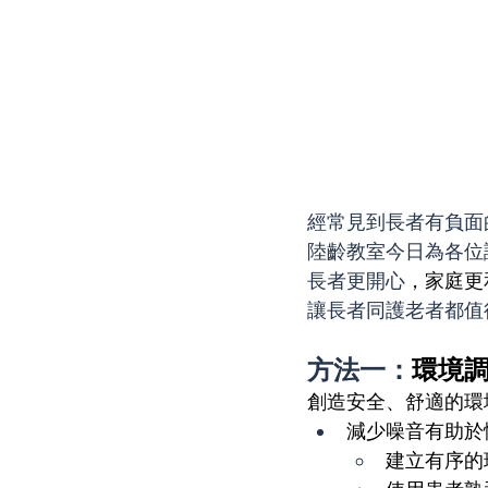
經常見到長者有負面
陸齡教室今日為各位
長者更開心
，家庭更
讓長者同護老者都值
方法一：
環境
創造安全、舒適的環
減少噪音有助於
建立有序的