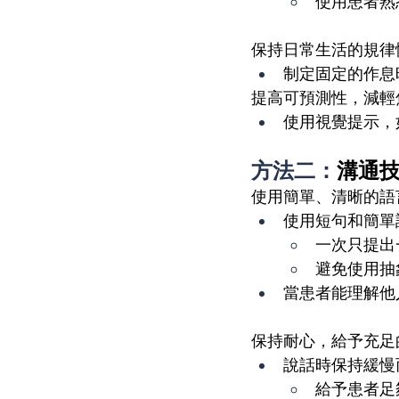
使用患者熟
保持日常生活的規律
制定固定的作息
提高可預測性，減輕
使用視覺提示，
方法二：
溝通
使用簡單、清晰的語
使用短句和簡單
一次只提出
避免使用抽
當患者能理解他
保持耐心，給予充足
說話時保持緩慢
給予患者足