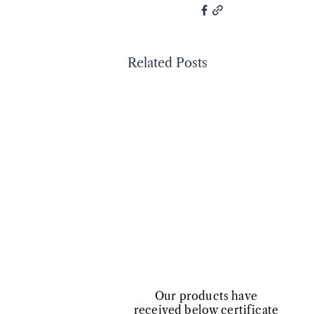
Related Posts
​Our products have
received below certificate