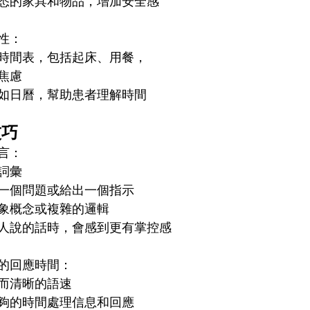
悉的家具和物品，增加安全感
性：
時間表，包括起床、用餐，
焦慮
如日曆，幫助患者理解時間
技巧
言：
詞彙
一個問題或給出一個指示
象概念或複雜的邏輯
人說的話時，會感到更有掌控感
的回應時間：
而清晰的語速
夠的時間處理信息和回應