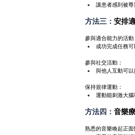
讓患者感到被尊
方法三：
安排
參與適合能力的活動
成功完成任務可
參與社交活動：
與他人互動可以
保持規律運動：
運動能刺激大腦
方法四：
音樂
熟悉的音樂喚起正面