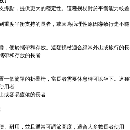
杖）
支撐點，提供更大的穩定性。這種拐杖對於平衡能力較差
到重度平衡支持的長者，或因為病理性原因導致行走不穩
疊，便於攜帶和存放。這類拐杖適合經常外出或旅行的長
攜帶和存放的長者
置一個簡單的折疊椅，當長者需要休息時可以坐下。這種
使用者
出或容易疲倦的長者
擇
便、耐用，並且通常可調節高度，適合大多數長者使用