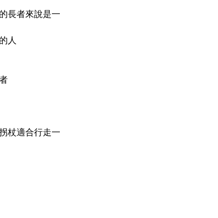
的長者來說是一
的人
者
拐杖適合行走一