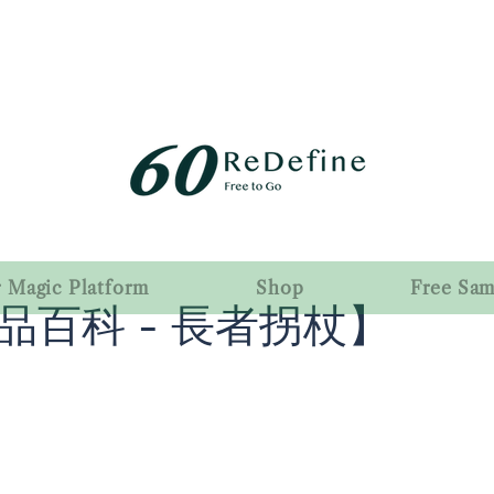
r Magic Platform
Shop
Free Sa
品百科 - 長者拐杖】