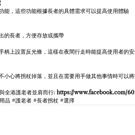
能
功能，這些功能根據長者的具體需求可以提高使用體驗
出的長者，方便存放或攜帶
手柄上設置反光條，這樣在夜間行走時能提高使用者的安
不小心將拐杖掉落，並且在需要用手做其他事情時可以將
fine與全港護老者並肩而行: 
https://www.facebook.com/60
者用品
#護老者
#長者拐杖
#選擇