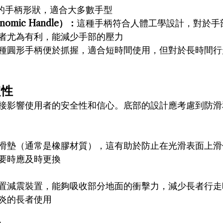
的手柄形狀，適合大多數手型
omic Handle）：
這種手柄符合人體工學設計，對於手
者尤為有利，能減少手部的壓力
種圓形手柄便於抓握，適合短時間使用，但對於長時間行
定性
接影響使用者的安全性和信心。底部的設計應考慮到防滑
滑墊（通常是橡膠材質），這有助於防止在光滑表面上滑
要時應及時更換
置減震裝置，能夠吸收部分地面的衝擊力，減少長者行走
炎的長者使用