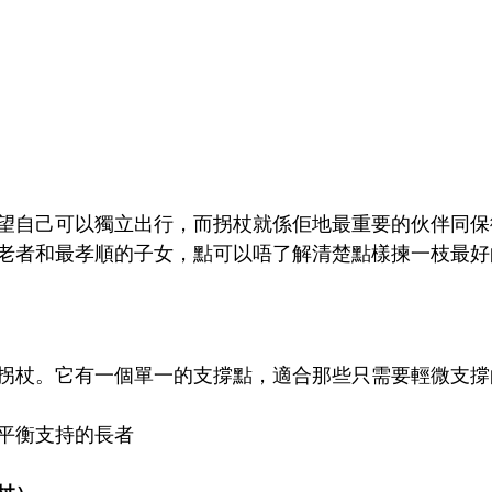
望自己可以獨立出行，而拐杖就係佢地最重要的伙伴同保
老者和最孝順的子女，點可以唔了解清楚點樣揀一枝最好
拐杖。它有一個單一的支撐點，適合那些只需要輕微支撐
平衡支持的長者