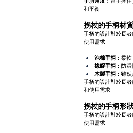
手肘角度：
當手握住
和平衡
拐杖的手柄材
手柄的設計對於長者
使用需求
泡棉手柄
：柔軟
橡膠手柄
：防滑
木製手柄
：雖然
手柄的設計對於長者
和使用需求
拐杖的手柄形
手柄的設計對於長者
使用需求