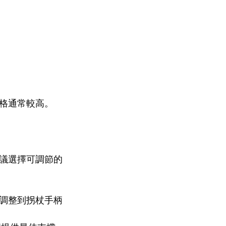
格通常較高。
議選擇可調節的
調整到拐杖手柄