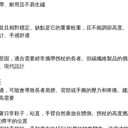
帶、耐用且不易生鏽
並且相對穩定。缺點是它的重量較重，且不能調節高度。
計、手感舒適
堅固，適合需要經常攜帶拐杖的長者。但碳纖維製品的價
、現代設計
整
適，可能會導致長者肩膀、背部或手腕的壓力和疼痛。建
高需要
著日常鞋子，站直，手臂自然垂放在體側。拐杖的高度應
)齊平的位置