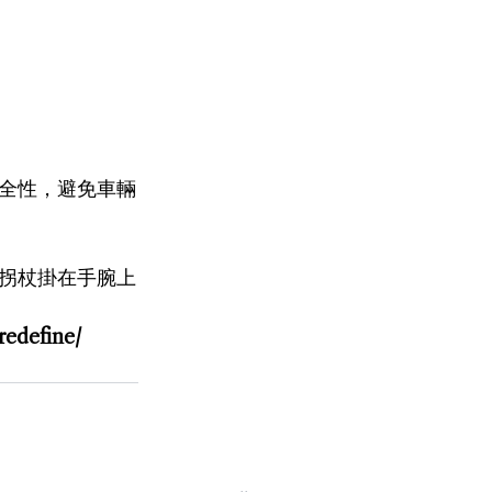
全性，避免車輛
拐杖掛在手腕上
redefine/