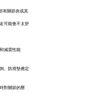
部有關節炎或其
走可能會不太舒
和減震性能
倒。防滑墊應定
時對關節的壓