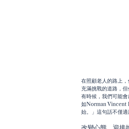
在照顧老人的路上，
充滿挑戰的道路，但
有時候，我們可能會
如Norman Vin
始。」這句話不僅適
改變心態，迎接