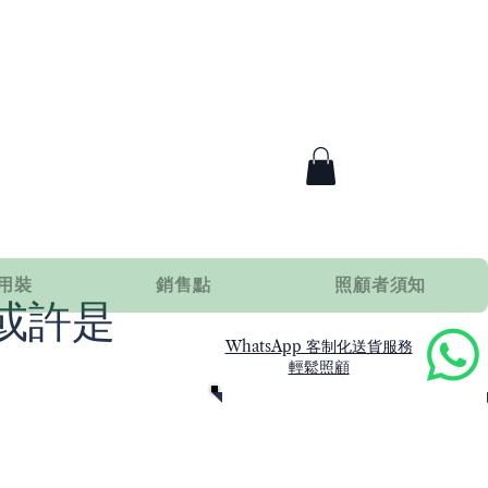
用裝
銷售點
照顧者須知
或許是
WhatsApp 客制化送貨服務
輕鬆照顧