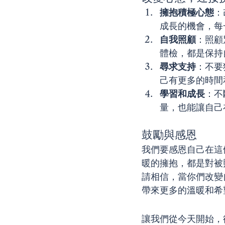
擁抱積極心態
：
成長的機會，每
自我照顧
：照顧
體檢，都是保持
尋求支持
：不要
己有更多的時間
學習和成長
：不
量，也能讓自己
鼓勵與感恩
我們要感恩自己在這
暖的擁抱，都是對被
請相信，當你們改變
帶來更多的溫暖和希
讓我們從今天開始，