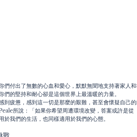
你們付出了無數的心血和愛心，默默無聞地支持著家人和
你們的堅持和耐心卻是這個世界上最溫暖的力量。
感到疲憊，感到這一切是那麼的艱難，甚至會懷疑自己的
cent Peale所說：「如果你希望周遭環境改變，答案或許是
用於我們的生活，也同樣適用於我們的心態。
挑戰