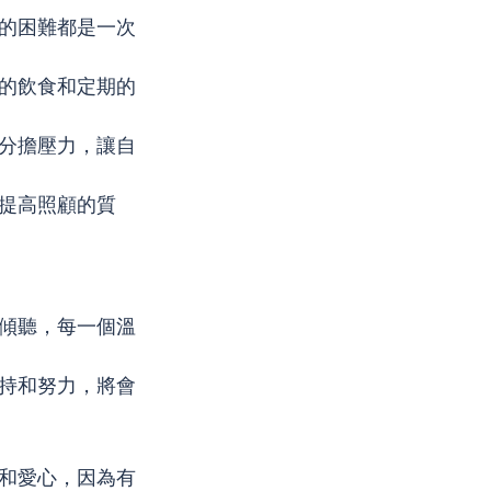
的困難都是一次
的飲食和定期的
分擔壓力，讓自
提高照顧的質
傾聽，每一個溫
持和努力，將會
和愛心，因為有