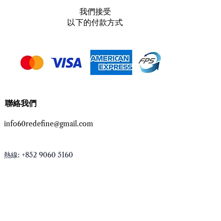
我們接受
以下的付款方式
力】-「壓力，不在於事情
困難，而在於我們太過執
​聯絡我們
情應該怎樣」
info60redefine@gmail.com
熱線: +852 9060 5160