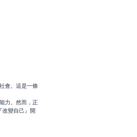
社會。這是一條
能力。然而，正
從『改變自己』開