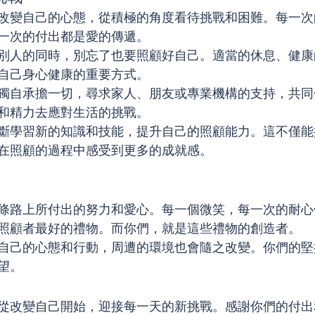
改變自己的心態，從積極的角度看待挑戰和困難。每一次
一次的付出都是愛的傳遞。
別人的同時，別忘了也要照顧好自己。適當的休息、健康
自己身心健康的重要方式。
獨自承擔一切，尋求家人、朋友或專業機構的支持，共同
和精力去應對生活的挑戰。
斷學習新的知識和技能，提升自己的照顧能力。這不僅能
在照顧的過程中感受到更多的成就感。
條路上所付出的努力和愛心。每一個微笑，每一次的耐心
照顧者最好的禮物。而你們，就是這些禮物的創造者。
自己的心態和行動，周遭的環境也會隨之改變。你們的堅
望。
從改變自己開始，迎接每一天的新挑戰。感謝你們的付出