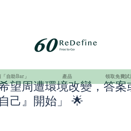
「自助Bar」
產品
領取免費試
希望周遭環境改變，答案
自己』開始」 🌟