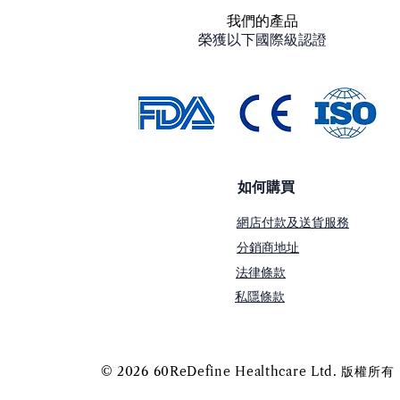
我們的產品
榮獲以下國際級認證
【生命有限，把握時間去愛與
被愛】
如何購買
網店付款及送貨服務
分銷商地址
法律條款
私隱條款
© 2026 60ReDefine Healthcare Ltd. 版權所有