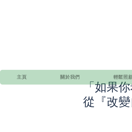
主頁
關於我們
輕鬆照顧
「如果你
從『改變