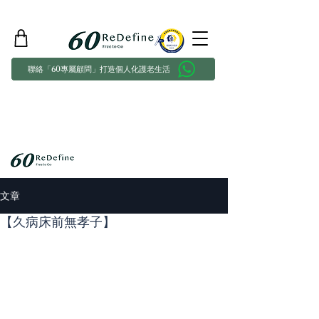
聯絡「60專屬顧問」打造個人化護老生活
文章
【久病床前無孝子】