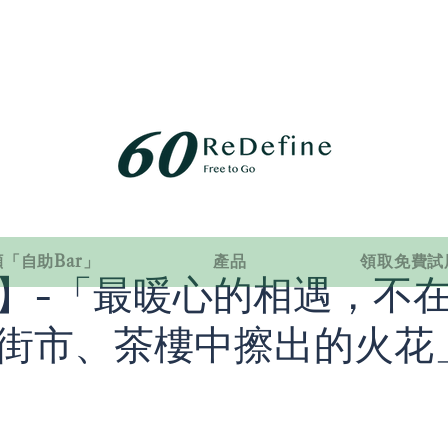
「自助Bar」
產品
領取免費試
】-「最暖心的相遇，不
街市、茶樓中擦出的火花