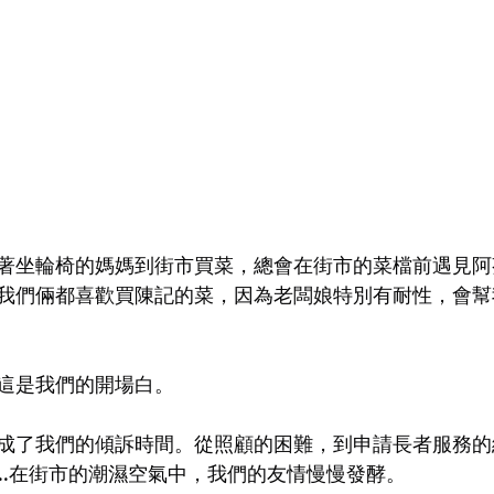
著坐輪椅的媽媽到街市買菜，總會在街市的菜檔前遇見阿
我們倆都喜歡買陳記的菜，因為老闆娘特別有耐性，會幫
這是我們的開場白。
成了我們的傾訴時間。從照顧的困難，到申請長者服務的
....在街市的潮濕空氣中，我們的友情慢慢發酵。