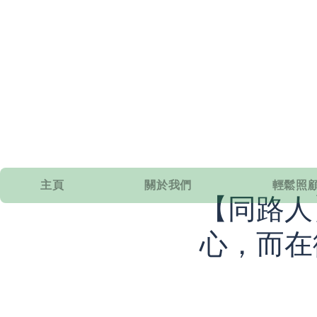
主頁
關於我們
輕鬆照顧
【同路人
心，而在