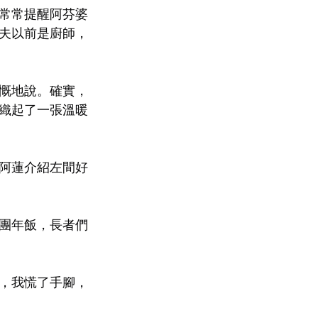
常常提醒阿芬婆
夫以前是廚師，
慨地說。確實，
織起了一張溫暖
阿蓮介紹左間好
團年飯，長者們
，我慌了手腳，