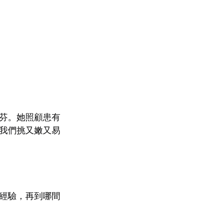
芬。她照顧患有
我們挑又嫩又易
經驗，再到哪間