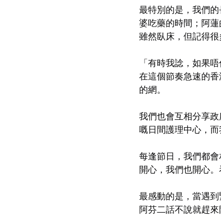
最特別的是，我們的
婆吃藥的時間；阿蓮
雖然臥床，但記得很
「有時我諗，如果唔
在這個節奏急速的香
的網。
我們也會互相分享政
嘅日間護理中心，而
每逢節日，我們都會
開心，我們也開心。
最感動的是，當遇到
阿芬二話不說就趕來