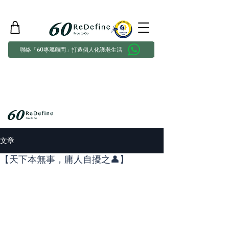
聯絡「60專屬顧問」打造個人化護老生活
文章
【天下本無事，庸人自擾之👤】