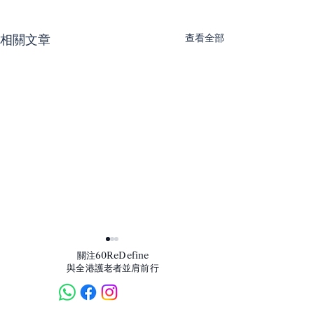
查看全部
相關文章
​關注60ReDefine
與全港護老者並肩前行