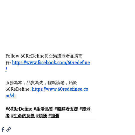
Follow 60ReDefine與全港護老者並肩而
行: 
https://www.facebook.com/60redefine
/
服務為本，品質為先，輕鬆護老，始於
60ReDefine: 
https://www.60redefinee.co
m/zh
#60ReDefine
#生活品質
#照顧者支援
#護老
者
#生命的意義
#煩擾
#擔憂