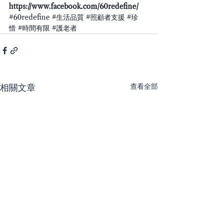
https://www.facebook.com/60redefine/
#60redefine
#生活品質
#照顧者支援
#珍
惜
#時間有限
#護老者
查看全部
相關文章