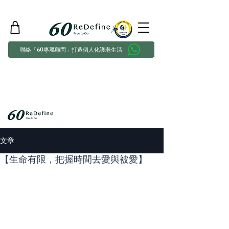
聯絡「60專屬顧問」打造個人化護老生活
文章
【生命有限，把握時間去愛與被愛】