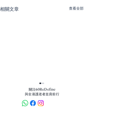
查看全部
相關文章
​關注60ReDefine
與全港護老者並肩前行
我們的產品