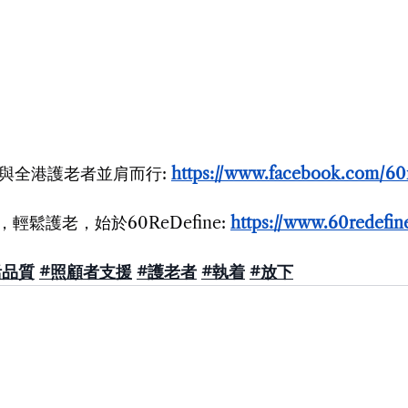
fine與全港護老者並肩而行: 
https://www.facebook.com/60
鬆護老，始於60ReDefine: 
https://www.60redefi
活品質
#照顧者支援
#護老者
#執着
#放下