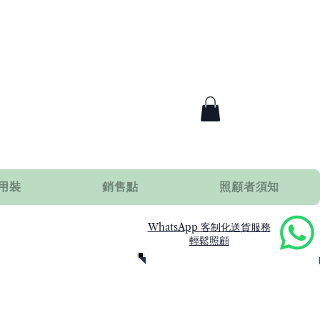
用裝
銷售點
照顧者須知
WhatsApp 客制化送貨服務
輕鬆照顧