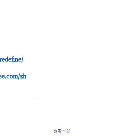
redefine/
nee.com/zh
查看全部