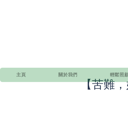
主頁
關於我們
輕鬆照顧
【苦難，