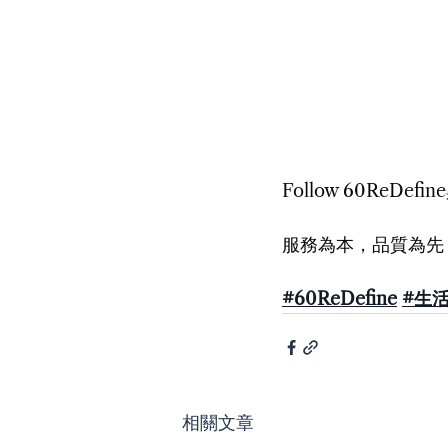
Follow 60ReDe
服務為本，品質為先，輕
#60ReDefine
#生
相關文章