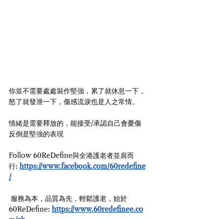
你並不需要處處裝作堅強，累了就休息一下，
怒了就發泄一下，傷感流淚也是人之常情。
情緒是需要釋放的，能接受/承認自己會憂傷
反倒是堅強的表現
Follow 60ReDefine與全港護老者並肩而
行: 
https://www.facebook.com/60redefine
/
 服務為本，品質為先，輕鬆護老，始於
60ReDefine: 
https://www.60redefinee.co