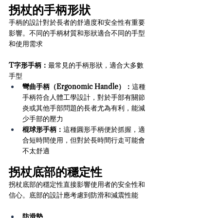
拐杖的手柄形狀
手柄的設計對於長者的舒適度和安全性有重要
影響。不同的手柄材質和形狀適合不同的手型
和使用需求
T字形手柄：
最常見的手柄形狀，適合大多數
手型
彎曲手柄（Ergonomic Handle）：
這種
手柄符合人體工學設計，對於手部有關節
炎或其他手部問題的長者尤為有利，能減
少手部的壓力
棍球形手柄：
這種圓形手柄便於抓握，適
合短時間使用，但對於長時間行走可能會
不太舒適
拐杖底部的穩定性
拐杖底部的穩定性直接影響使用者的安全性和
信心。底部的設計應考慮到防滑和減震性能
防滑墊