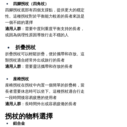
四腳拐杖（四角杖）
四腳拐杖底部有四個支撐點，提供更大的穩定
性。這種拐杖對於平衡能力較差的長者來說是
一個不錯的選擇
適用人群
：需要中度到重度平衡支持的長者，
或因為病理性原因導致行走不穩的人
折疊拐杖
折疊拐杖可以輕鬆折疊，便於攜帶和存放。這
類拐杖適合經常外出或旅行的長者
適用人群
：需要靈活攜帶和存放的長者
座椅拐杖
座椅拐杖在拐杖中內置一個簡單的折疊椅，當
長者需要休息時可以坐下。這種拐杖適合行走
一段時間後容易疲憊的使用者
適用人群
：長時間外出或容易疲倦的長者
拐杖的物料選擇
鋁合金