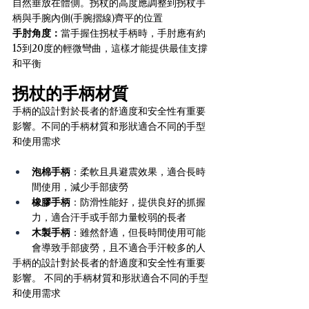
自然垂放在體側。拐杖的高度應調整到拐杖手
柄與手腕內側(手腕摺線)齊平的位置
手肘角度：
當手握住拐杖手柄時，手肘應有約
15到20度的輕微彎曲，這樣才能提供最佳支撐
和平衡
拐杖的手柄材質
手柄的設計對於長者的舒適度和安全性有重要
影響。不同的手柄材質和形狀適合不同的手型
和使用需求
泡棉手柄
：柔軟且具避震效果，適合長時
間使用，減少手部疲勞 
橡膠手柄
：防滑性能好，提供良好的抓握
力，適合汗手或手部力量較弱的長者
木製手柄
：雖然舒適，但長時間使用可能
會導致手部疲勞，且不適合手汗較多的人
手柄的設計對於長者的舒適度和安全性有重要
影響。 不同的手柄材質和形狀適合不同的手型
和使用需求