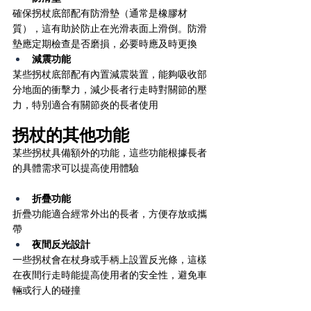
確保拐杖底部配有防滑墊（通常是橡膠材
質），這有助於防止在光滑表面上滑倒。防滑
墊應定期檢查是否磨損，必要時應及時更換
減震功能
某些拐杖底部配有內置減震裝置，能夠吸收部
分地面的衝擊力，減少長者行走時對關節的壓
力，特別適合有關節炎的長者使用
拐杖的其他功能
某些拐杖具備額外的功能，這些功能根據長者
的具體需求可以提高使用體驗
折疊功能
折疊功能適合經常外出的長者，方便存放或攜
帶
夜間反光設計
一些拐杖會在杖身或手柄上設置反光條，這樣
在夜間行走時能提高使用者的安全性，避免車
輛或行人的碰撞
附加手腕帶