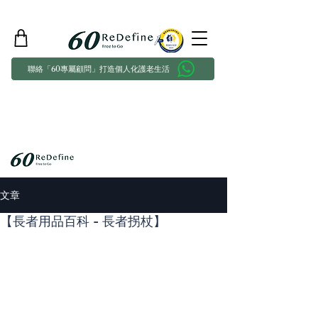
聯絡「60專屬顧問」打造個人化護老生活
文章
【長者用品百科 - 長者拐杖】